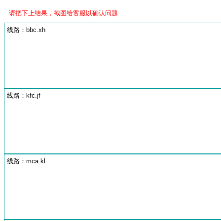
请把下上结果，截图给客服以确认问题
线路：bbc.xh
线路：kfc.jf
线路：mca.kl