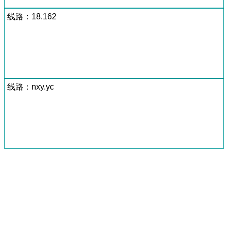
线路：18.162
线路：nxy.yc